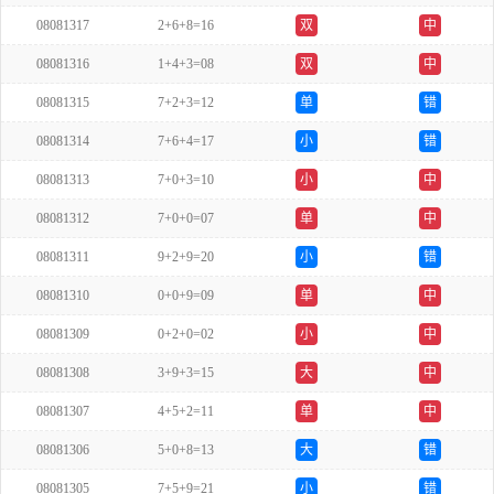
08081317
2+6+8=16
双
中
08081316
1+4+3=08
双
中
08081315
7+2+3=12
单
错
08081314
7+6+4=17
小
错
08081313
7+0+3=10
小
中
08081312
7+0+0=07
单
中
08081311
9+2+9=20
小
错
08081310
0+0+9=09
单
中
08081309
0+2+0=02
小
中
08081308
3+9+3=15
大
中
08081307
4+5+2=11
单
中
08081306
5+0+8=13
大
错
08081305
7+5+9=21
小
错