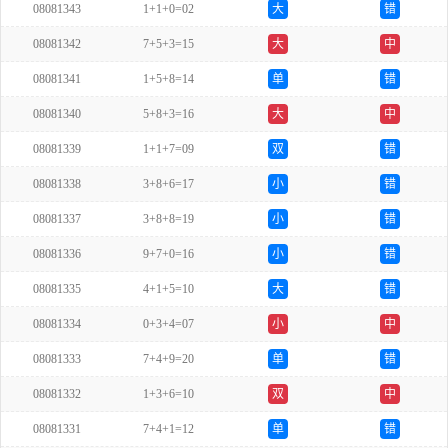
08081343
1+1+0=02
大
错
08081342
7+5+3=15
大
中
08081341
1+5+8=14
单
错
08081340
5+8+3=16
大
中
08081339
1+1+7=09
双
错
08081338
3+8+6=17
小
错
08081337
3+8+8=19
小
错
08081336
9+7+0=16
小
错
08081335
4+1+5=10
大
错
08081334
0+3+4=07
小
中
08081333
7+4+9=20
单
错
08081332
1+3+6=10
双
中
08081331
7+4+1=12
单
错