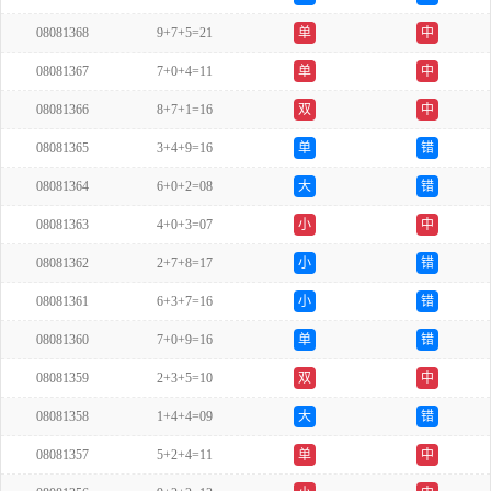
08081368
9+7+5=21
单
中
08081367
7+0+4=11
单
中
08081366
8+7+1=16
双
中
08081365
3+4+9=16
单
错
08081364
6+0+2=08
大
错
08081363
4+0+3=07
小
中
08081362
2+7+8=17
小
错
08081361
6+3+7=16
小
错
08081360
7+0+9=16
单
错
08081359
2+3+5=10
双
中
08081358
1+4+4=09
大
错
08081357
5+2+4=11
单
中