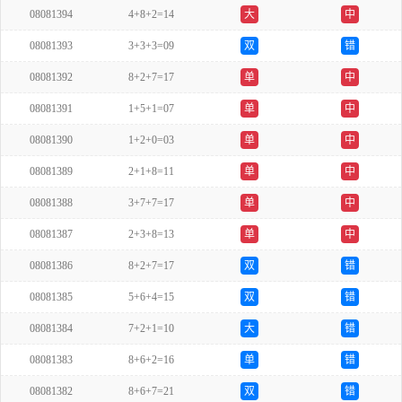
08081394
4+8+2=14
大
中
08081393
3+3+3=09
双
错
08081392
8+2+7=17
单
中
08081391
1+5+1=07
单
中
08081390
1+2+0=03
单
中
08081389
2+1+8=11
单
中
08081388
3+7+7=17
单
中
08081387
2+3+8=13
单
中
08081386
8+2+7=17
双
错
08081385
5+6+4=15
双
错
08081384
7+2+1=10
大
错
08081383
8+6+2=16
单
错
08081382
8+6+7=21
双
错