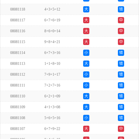
08081118
4+3+5=12
大
错
08081117
6+7+6=19
大
中
08081116
8+6+0=14
大
中
08081115
9+8+4=21
大
中
08081114
6+7+3=16
小
错
08081113
1+1+8=10
大
错
08081112
7+9+1=17
小
错
08081111
7+2+7=16
小
错
08081110
6+2+1=09
大
错
08081109
4+1+3=08
大
错
08081108
5+6+5=16
小
错
08081107
6+7+9=22
大
中