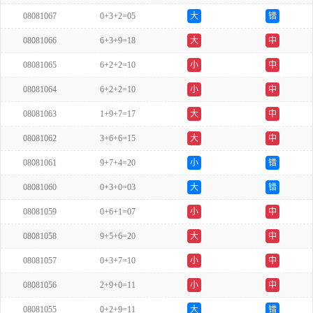
08081067
0+3+2=05
大
错
08081066
6+3+9=18
大
中
08081065
6+2+2=10
小
中
08081064
6+2+2=10
小
中
08081063
1+9+7=17
大
中
08081062
3+6+6=15
大
中
08081061
9+7+4=20
小
错
08081060
0+3+0=03
大
错
08081059
0+6+1=07
小
中
08081058
9+5+6=20
大
中
08081057
0+3+7=10
小
中
08081056
2+9+0=11
小
中
08081055
0+2+9=11
大
错