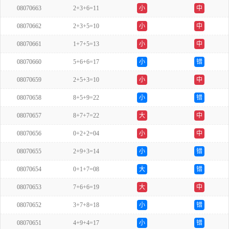
08070663
2+3+6=11
小
中
08070662
2+3+5=10
小
中
08070661
1+7+5=13
小
中
08070660
5+6+6=17
小
错
08070659
2+5+3=10
小
中
08070658
8+5+9=22
小
错
08070657
8+7+7=22
大
中
08070656
0+2+2=04
小
中
08070655
2+9+3=14
小
错
08070654
0+1+7=08
大
错
08070653
7+6+6=19
大
中
08070652
3+7+8=18
小
错
08070651
4+9+4=17
小
错