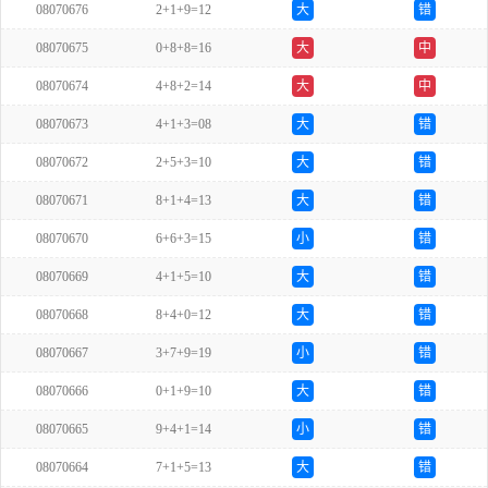
08070676
2+1+9=12
大
错
08070675
0+8+8=16
大
中
08070674
4+8+2=14
大
中
08070673
4+1+3=08
大
错
08070672
2+5+3=10
大
错
08070671
8+1+4=13
大
错
08070670
6+6+3=15
小
错
08070669
4+1+5=10
大
错
08070668
8+4+0=12
大
错
08070667
3+7+9=19
小
错
08070666
0+1+9=10
大
错
08070665
9+4+1=14
小
错
08070664
7+1+5=13
大
错