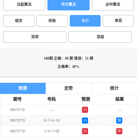
白起算法
毕方算法
必中算法
组合
杀组
大小
单双
双项
双组
100期 正确：49 期 错误：51 期
正确率：49%
预测
走势
统计
期号
号码
预测
结果
08070730
---
小
---
双
08070729
8+2+6=16
小
错
08070728
3+4+1=08
小
中