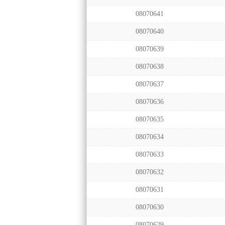
08070641
08070640
08070639
08070638
08070637
08070636
08070635
08070634
08070633
08070632
08070631
08070630
08070629