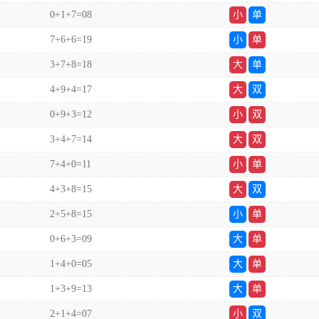
0+1+7=08
小
单
7+6+6=19
小
单
3+7+8=18
大
单
4+9+4=17
大
双
0+9+3=12
小
双
3+4+7=14
大
双
7+4+0=11
小
单
4+3+8=15
大
双
2+5+8=15
小
单
0+6+3=09
大
单
1+4+0=05
大
单
1+3+9=13
大
单
2+1+4=07
小
双