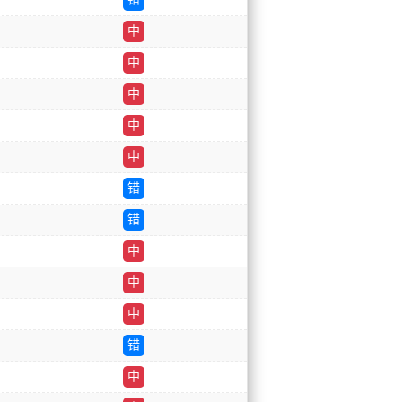
中
中
中
中
中
错
错
中
中
中
错
中