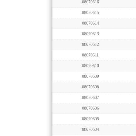
08070616
08070615
08070614
08070613
08070612
08070611
08070610
08070609
08070608
08070607
08070606
08070605
08070604