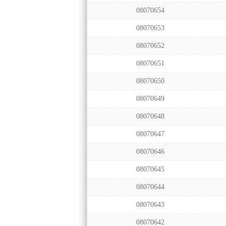
08070654
08070653
08070652
08070651
08070650
08070649
08070648
08070647
08070646
08070645
08070644
08070643
08070642