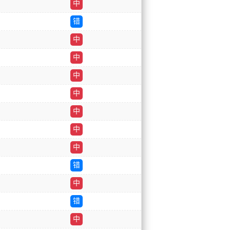
中
错
中
中
中
中
中
中
中
错
中
错
中