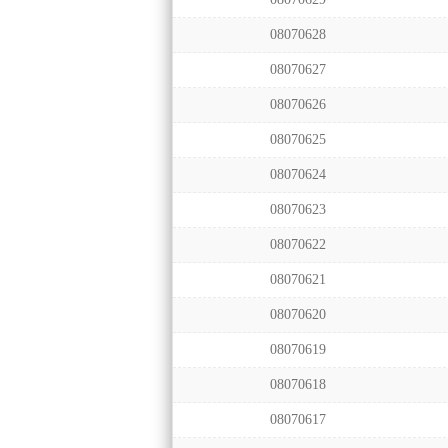
08070628
08070627
08070626
08070625
08070624
08070623
08070622
08070621
08070620
08070619
08070618
08070617