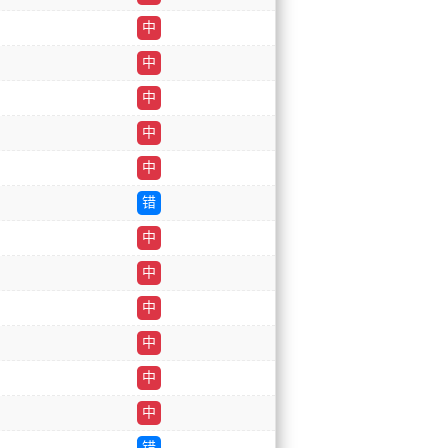
中
中
中
中
中
错
中
中
中
中
中
中
错