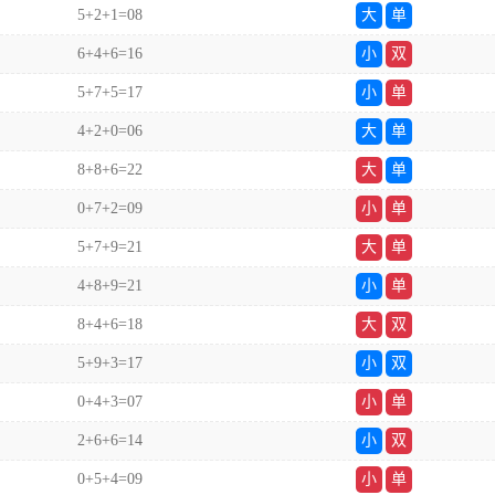
5+2+1=08
大
单
6+4+6=16
小
双
5+7+5=17
小
单
4+2+0=06
大
单
8+8+6=22
大
单
0+7+2=09
小
单
5+7+9=21
大
单
4+8+9=21
小
单
8+4+6=18
大
双
5+9+3=17
小
双
0+4+3=07
小
单
2+6+6=14
小
双
0+5+4=09
小
单