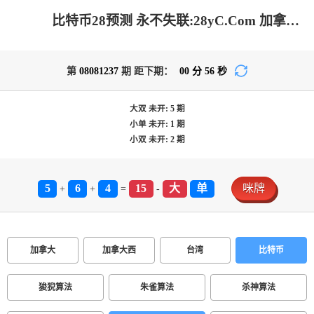
比特币28预测 永不失联:28yC.Com 加拿大预测-PC预测|加拿大pc在线|加拿大28在线预测网|jnd2.8咪牌_专注研究在线加拿大预测！
第
08081237
期 距下期：
00
分
56
秒
大双
未开:
5
期
小单
未开:
1
期
小双
未开:
2
期
5
6
4
15
大
单
咪牌
+
+
=
-
加拿大
加拿大西
台湾
比特币
狻猊算法
朱雀算法
杀神算法