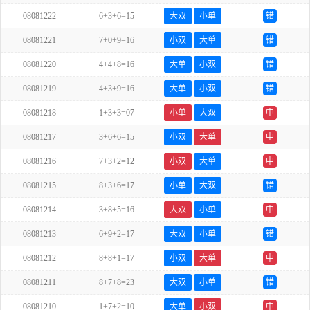
08081222
6+3+6=15
大双
小单
错
08081221
7+0+9=16
小双
大单
错
08081220
4+4+8=16
大单
小双
错
08081219
4+3+9=16
大单
小双
错
08081218
1+3+3=07
小单
大双
中
08081217
3+6+6=15
小双
大单
中
08081216
7+3+2=12
小双
大单
中
08081215
8+3+6=17
小单
大双
错
08081214
3+8+5=16
大双
小单
中
08081213
6+9+2=17
大双
小单
错
08081212
8+8+1=17
小双
大单
中
08081211
8+7+8=23
大双
小单
错
08081210
1+7+2=10
大单
小双
中