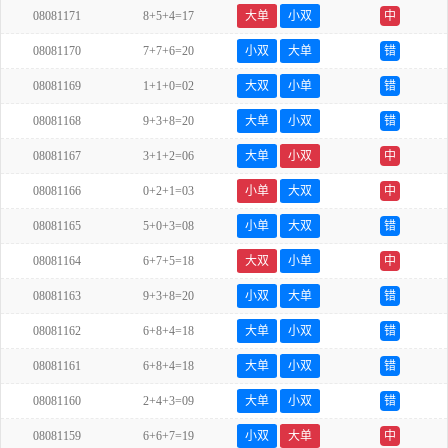
08081171
8+5+4=17
大单
小双
中
08081170
7+7+6=20
小双
大单
错
08081169
1+1+0=02
大双
小单
错
08081168
9+3+8=20
大单
小双
错
08081167
3+1+2=06
大单
小双
中
08081166
0+2+1=03
小单
大双
中
08081165
5+0+3=08
小单
大双
错
08081164
6+7+5=18
大双
小单
中
08081163
9+3+8=20
小双
大单
错
08081162
6+8+4=18
大单
小双
错
08081161
6+8+4=18
大单
小双
错
08081160
2+4+3=09
大单
小双
错
08081159
6+6+7=19
小双
大单
中