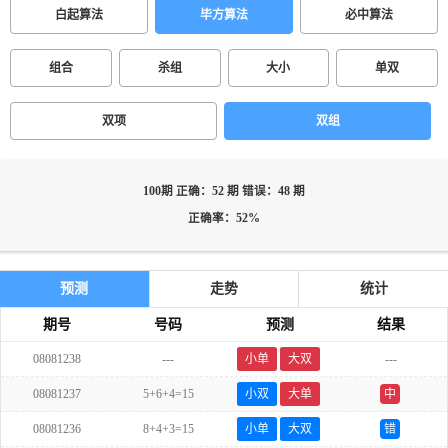
白起算法
毕方算法
必中算法
组合
杀组
大小
单双
双项
双组
100期 正确：52 期 错误：48 期
正确率：52%
预测
走势
统计
期号
号码
预测
结果
08081238
---
小单
大双
---
08081237
5+6+4=15
小双
大单
中
08081236
8+4+3=15
小单
大双
错