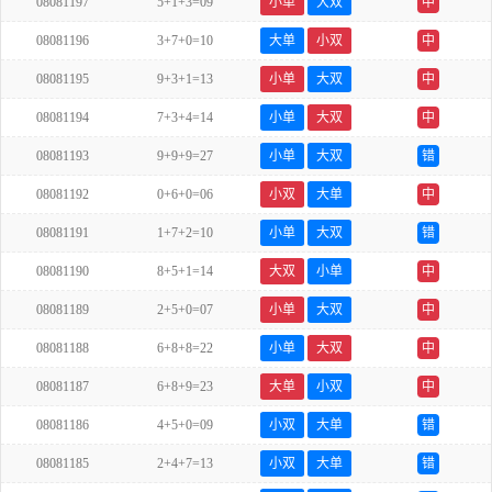
08081197
5+1+3=09
小单
大双
中
08081196
3+7+0=10
大单
小双
中
08081195
9+3+1=13
小单
大双
中
08081194
7+3+4=14
小单
大双
中
08081193
9+9+9=27
小单
大双
错
08081192
0+6+0=06
小双
大单
中
08081191
1+7+2=10
小单
大双
错
08081190
8+5+1=14
大双
小单
中
08081189
2+5+0=07
小单
大双
中
08081188
6+8+8=22
小单
大双
中
08081187
6+8+9=23
大单
小双
中
08081186
4+5+0=09
小双
大单
错
08081185
2+4+7=13
小双
大单
错