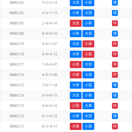
08081183
5+5+2=12
大双
小单
错
08081182
4+4+7=15
小单
大双
错
08081181
2+8+6=16
大双
小单
中
08081180
8+8+9=25
小单
大双
错
08081179
0+6+1=07
大双
小单
中
08081178
0+8+4=12
大单
小双
中
08081177
7+0+0=07
小单
大双
中
08081176
4+0+5=09
小单
大双
中
08081175
5+6+7=18
大单
小双
错
08081174
0+9+6=15
大双
小单
错
08081173
6+6+0=12
小双
大单
中
08081172
8+5+8=21
小单
大双
错
08081171
8+5+4=17
大单
小双
中