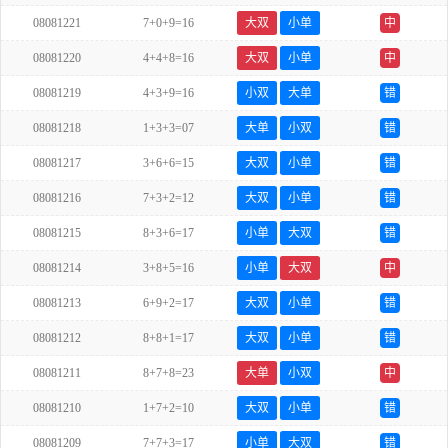
08081221
7+0+9=16
大双
小单
中
08081220
4+4+8=16
大双
小单
中
08081219
4+3+9=16
小双
大单
错
08081218
1+3+3=07
大单
小双
错
08081217
3+6+6=15
大双
小单
错
08081216
7+3+2=12
大双
小单
错
08081215
8+3+6=17
小单
大双
错
08081214
3+8+5=16
小单
大双
中
08081213
6+9+2=17
大双
小单
错
08081212
8+8+1=17
大双
小单
错
08081211
8+7+8=23
大单
小双
中
08081210
1+7+2=10
大双
小单
错
08081209
7+7+3=17
小单
大双
错