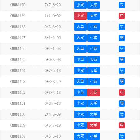
08081170
7+7+6=20
小双
大单
错
08081169
1+1+0=02
小双
大单
中
08081168
9+3+8=20
大单
小双
错
08081167
3+1+2=06
大双
小单
错
08081166
0+2+1=03
大单
小双
错
08081165
5+0+3=08
小单
大双
错
08081164
6+7+5=18
小双
大单
错
08081163
9+3+8=20
大单
小双
错
08081162
6+8+4=18
小单
大双
中
08081161
6+8+4=18
小双
大单
错
08081160
2+4+3=09
小双
大单
错
08081159
6+6+7=19
小双
大单
中
08081158
0+5+5=10
大双
小单
错