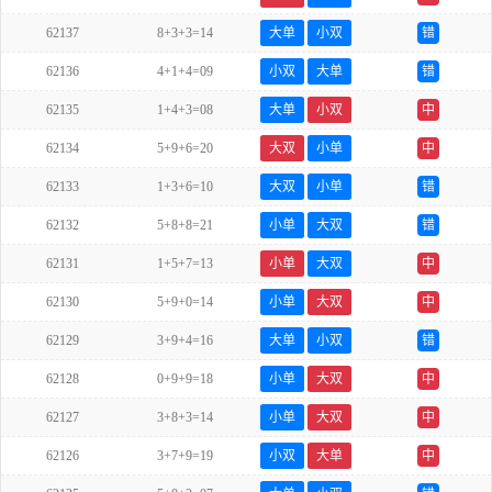
62137
8+3+3=14
大单
小双
错
62136
4+1+4=09
小双
大单
错
62135
1+4+3=08
大单
小双
中
62134
5+9+6=20
大双
小单
中
62133
1+3+6=10
大双
小单
错
62132
5+8+8=21
小单
大双
错
62131
1+5+7=13
小单
大双
中
62130
5+9+0=14
小单
大双
中
62129
3+9+4=16
大单
小双
错
62128
0+9+9=18
小单
大双
中
62127
3+8+3=14
小单
大双
中
62126
3+7+9=19
小双
大单
中