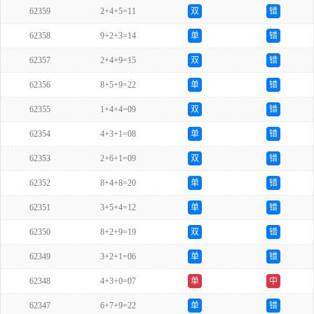
62359
2+4+5=11
双
错
62358
9+2+3=14
单
错
62357
2+4+9=15
双
错
62356
8+5+9=22
单
错
62355
1+4+4=09
双
错
62354
4+3+1=08
单
错
62353
2+6+1=09
双
错
62352
8+4+8=20
单
错
62351
3+5+4=12
单
错
62350
8+2+9=19
双
错
62349
3+2+1=06
单
错
62348
4+3+0=07
单
中
62347
6+7+9=22
单
错