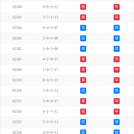
62346
0+9+3=12
双
中
62345
5+7+1=13
单
中
62344
0+4+3=07
双
错
62343
2+6+1=09
双
错
62342
1+0+3=04
单
错
62341
4+2+9=15
单
中
62340
1+9+7=17
单
中
62339
8+6+1=15
单
中
62338
3+8+2=13
双
错
62337
5+8+4=17
单
中
62336
4+1+7=12
双
中
62335
5+3+5=13
双
错
62334
4+0+9=13
双
错