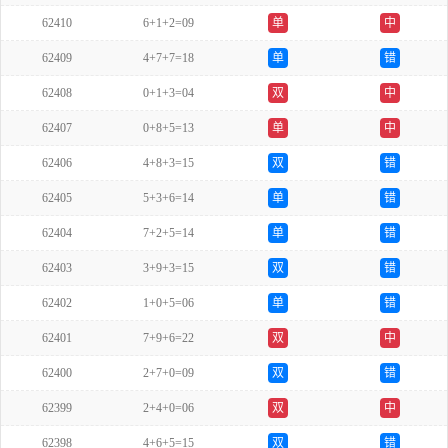
62410
6+1+2=09
单
中
62409
4+7+7=18
单
错
62408
0+1+3=04
双
中
62407
0+8+5=13
单
中
62406
4+8+3=15
双
错
62405
5+3+6=14
单
错
62404
7+2+5=14
单
错
62403
3+9+3=15
双
错
62402
1+0+5=06
单
错
62401
7+9+6=22
双
中
62400
2+7+0=09
双
错
62399
2+4+0=06
双
中
62398
4+6+5=15
双
错