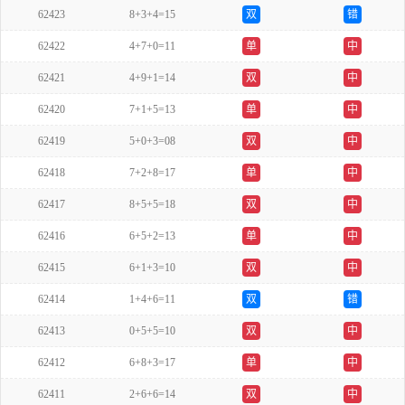
62423
8+3+4=15
双
错
62422
4+7+0=11
单
中
62421
4+9+1=14
双
中
62420
7+1+5=13
单
中
62419
5+0+3=08
双
中
62418
7+2+8=17
单
中
62417
8+5+5=18
双
中
62416
6+5+2=13
单
中
62415
6+1+3=10
双
中
62414
1+4+6=11
双
错
62413
0+5+5=10
双
中
62412
6+8+3=17
单
中
62411
2+6+6=14
双
中