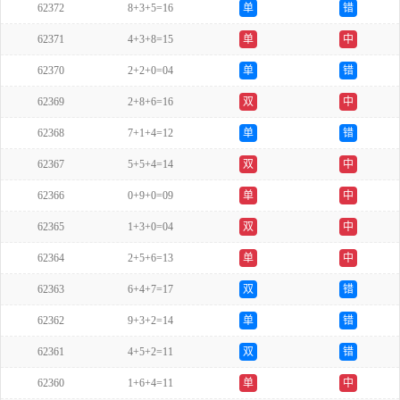
62372
8+3+5=16
单
错
62371
4+3+8=15
单
中
62370
2+2+0=04
单
错
62369
2+8+6=16
双
中
62368
7+1+4=12
单
错
62367
5+5+4=14
双
中
62366
0+9+0=09
单
中
62365
1+3+0=04
双
中
62364
2+5+6=13
单
中
62363
6+4+7=17
双
错
62362
9+3+2=14
单
错
62361
4+5+2=11
双
错
62360
1+6+4=11
单
中