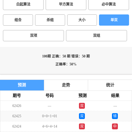
白起算法
毕方算法
必中算法
组合
杀组
大小
单双
双项
双组
100期 正确：50 期 错误：50 期
正确率：50%
预测
走势
统计
期号
号码
预测
结果
62426
---
双
---
62425
0+0+1=01
双
错
62424
4+6+4=14
双
中