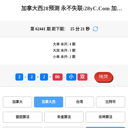
加拿大西28预测 永不失联:28yC.Com 加拿大预测-PC预测|加拿大pc在线|加拿大28在线预测网|jnd2.8咪牌_专注研究在线加拿大预测！
第
62441
期 距下期：
25
分
21
秒
大单
未开:
4
期
大双
未开:
1
期
小单
未开:
2
期
2
2
2
06
小
双
咪牌
+
+
=
-
加拿大
加拿大西
台湾
比特币
狻猊算法
朱雀算法
杀神算法