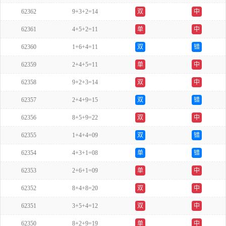
62362
9+3+2=14
双
中
62361
4+5+2=11
单
中
62360
1+6+4=11
双
错
62359
2+4+5=11
单
中
62358
9+2+3=14
双
中
62357
2+4+9=15
双
错
62356
8+5+9=22
双
中
62355
1+4+4=09
双
错
62354
4+3+1=08
单
错
62353
2+6+1=09
单
中
62352
8+4+8=20
双
中
62351
3+5+4=12
双
中
62350
8+2+9=19
单
中