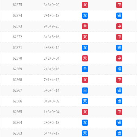
62375
3+8+9=20
双
中
62374
7+1+5=13
双
错
62373
9+5+9=23
单
中
62372
8+3+5=16
双
中
62371
4+3+8=15
双
错
62370
2+2+0=04
双
中
62369
2+8+6=16
单
错
62368
7+1+4=12
双
中
62367
5+5+4=14
单
错
62366
0+9+0=09
双
错
62365
1+3+0=04
双
中
62364
2+5+6=13
双
错
62363
6+4+7=17
双
错