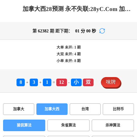
加拿大西28预测 永不失联:28yC.Com 加拿大预测-PC预测|加拿大pc在线|加拿大28在线预测网|jnd2.8咪牌_专注研究在线加拿大预测！
第
62382
期 距下期：
01
分
00
秒
大单
未开:
1
期
大双
未开:
4
期
小单
未开:
8
期
8
3
1
12
小
双
咪牌
+
+
=
-
加拿大
加拿大西
台湾
比特币
狻猊算法
朱雀算法
杀神算法