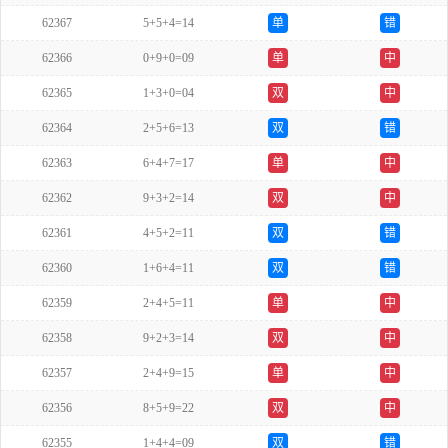
62367
5+5+4=14
单
错
62366
0+9+0=09
单
中
62365
1+3+0=04
双
中
62364
2+5+6=13
双
错
62363
6+4+7=17
单
中
62362
9+3+2=14
双
中
62361
4+5+2=11
双
错
62360
1+6+4=11
双
错
62359
2+4+5=11
单
中
62358
9+2+3=14
双
中
62357
2+4+9=15
单
中
62356
8+5+9=22
双
中
62355
1+4+4=09
双
错