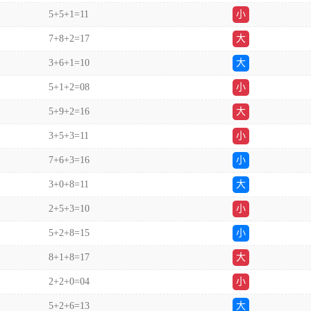
5+5+1=11
小
7+8+2=17
大
3+6+1=10
大
5+1+2=08
小
5+9+2=16
大
3+5+3=11
小
7+6+3=16
小
3+0+8=11
大
2+5+3=10
小
5+2+8=15
小
8+1+8=17
大
2+2+0=04
小
5+2+6=13
大