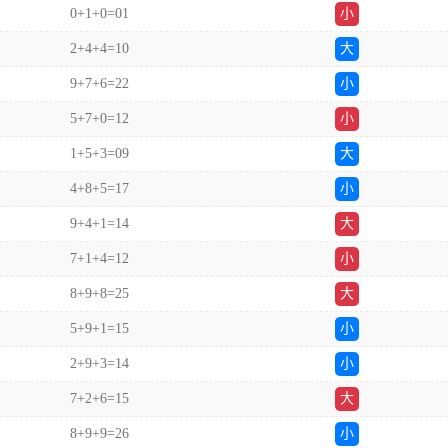
0+1+0=01
小
2+4+4=10
大
9+7+6=22
小
5+7+0=12
小
1+5+3=09
大
4+8+5=17
小
9+4+1=14
大
7+1+4=12
小
8+9+8=25
大
5+9+1=15
小
2+9+3=14
小
7+2+6=15
大
8+9+9=26
小