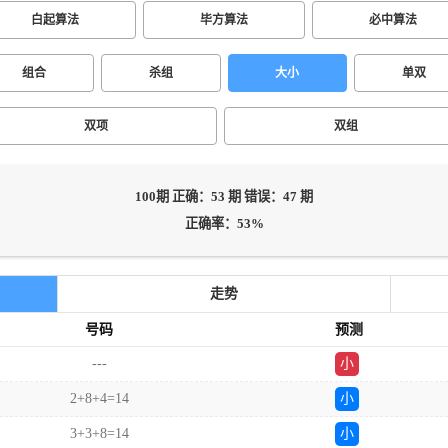
白起算法
毕方算法
必中算法
组合
杀组
大小
单双
双项
双组
100期 正确：53 期 错误：47 期
正确率：53%
走势
号码
预测
---
小
单
2+8+4=14
小
3+3+8=14
小