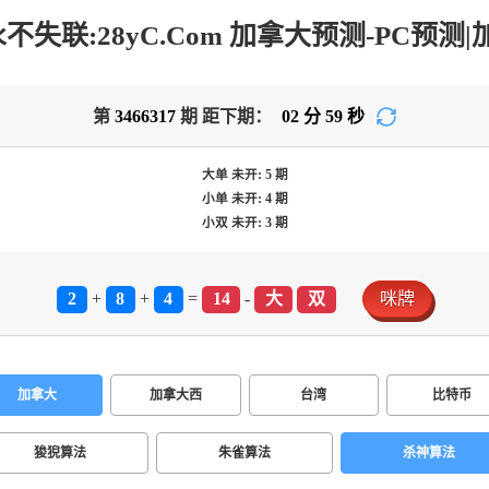
第
3466317
期 距下期：
02
分
59
秒
大单
未开:
5
期
小单
未开:
4
期
小双
未开:
3
期
2
+
8
+
4
=
14
-
大
双
咪牌
加拿大
加拿大西
台湾
比特币
狻猊算法
朱雀算法
杀神算法