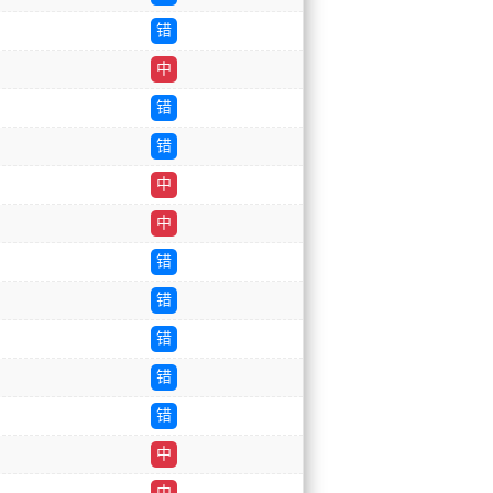
错
中
错
错
中
中
错
错
错
错
错
中
中