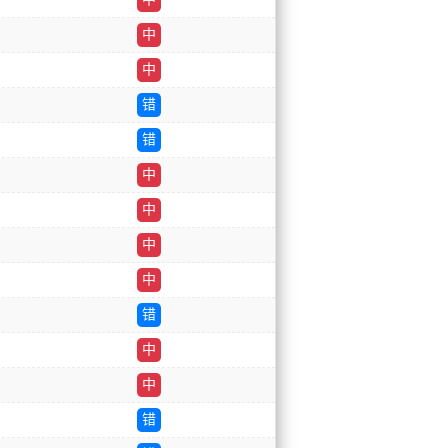
中
中
错
错
中
中
中
中
错
中
中
错