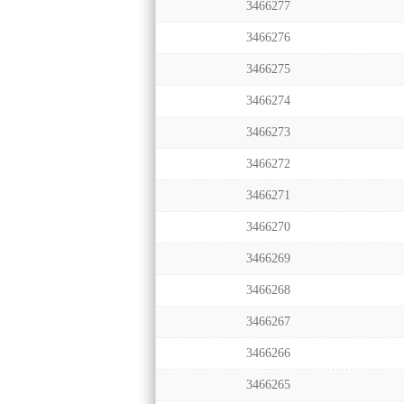
3466277
3466276
3466275
3466274
3466273
3466272
3466271
3466270
3466269
3466268
3466267
3466266
3466265