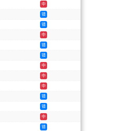
中
错
错
中
错
错
中
中
中
错
错
中
错