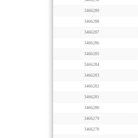
3466289
3466288
3466287
3466286
3466285
3466284
3466283
3466282
3466281
3466280
3466279
3466278