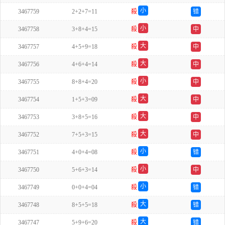
单
小
3467759
2+2+7=11
殺
错
单
小
3467758
3+8+4=15
殺
中
双
大
3467757
4+5+9=18
殺
中
单
大
3467756
4+6+4=14
殺
中
单
小
3467755
8+8+4=20
殺
中
单
大
3467754
1+5+3=09
殺
中
双
大
3467753
3+8+5=16
殺
中
单
大
3467752
7+5+3=15
殺
中
双
小
3467751
4+0+4=08
殺
错
双
小
3467750
5+6+3=14
殺
中
单
小
3467749
0+0+4=04
殺
错
双
大
3467748
8+5+5=18
殺
错
双
大
3467747
5+9+6=20
殺
错