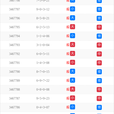
大
3467798
7+5+9=21
殺
错
单
小
3467797
9+0+3=12
殺
错
双
大
3467796
8+5+8=21
殺
错
单
大
3467795
6+2+5=13
殺
中
双
小
3467794
1+1+4=06
殺
错
双
大
3467793
3+1+0=04
殺
中
单
大
3467792
6+0+5=11
殺
中
双
小
3467791
1+4+3=08
殺
中
单
大
3467790
8+7+0=15
殺
错
单
大
3467789
6+9+7=22
殺
错
双
大
3467788
0+8+0=08
殺
中
双
小
3467787
9+5+9=23
殺
中
单
小
3467786
0+4+3=07
殺
错
单