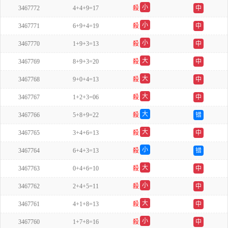
小
3467772
4+4+9=17
殺
中
双
小
3467771
6+9+4=19
殺
中
单
小
3467770
1+9+3=13
殺
中
双
大
3467769
8+9+3=20
殺
中
单
大
3467768
9+0+4=13
殺
中
双
大
3467767
1+2+3=06
殺
中
双
大
3467766
5+8+9=22
殺
错
双
大
3467765
3+4+6=13
殺
中
双
小
3467764
6+4+3=13
殺
错
单
大
3467763
0+4+6=10
殺
中
单
小
3467762
2+4+5=11
殺
中
双
大
3467761
4+1+8=13
殺
中
单
小
3467760
1+7+8=16
殺
中