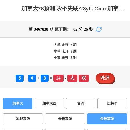
加拿大28预测 永不失联:28yC.Com 加拿大预测-PC预测|加拿大pc在线|加拿大28在线预测网|jnd2.8咪牌_专注研究在线加拿大预测！
第
3467838
期 距下期：
02
分
26
秒
大单
未开:
3
期
小单
未开:
9
期
小双
未开:
2
期
6
0
8
14
大
双
咪牌
+
+
=
-
加拿大
加拿大西
台湾
比特币
狻猊算法
朱雀算法
杀神算法