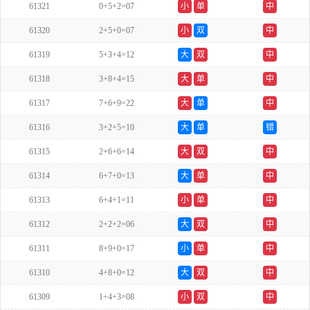
61321
0+5+2=07
小
单
中
61320
2+5+0=07
小
双
中
61319
5+3+4=12
大
双
中
61318
3+8+4=15
大
单
中
61317
7+6+9=22
大
单
中
61316
3+2+5=10
大
单
错
61315
2+6+6=14
大
双
中
61314
6+7+0=13
大
单
中
61313
6+4+1=11
小
单
中
61312
2+2+2=06
大
双
中
61311
8+9+0=17
小
单
中
61310
4+8+0=12
大
双
中
61309
1+4+3=08
小
双
中