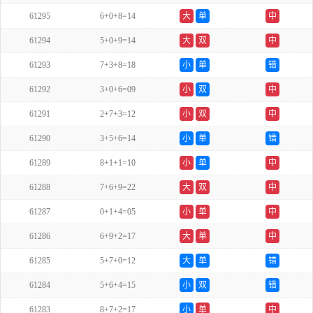
61295
6+0+8=14
大
单
中
61294
5+0+9=14
大
双
中
61293
7+3+8=18
小
单
错
61292
3+0+6=09
小
双
中
61291
2+7+3=12
小
双
中
61290
3+5+6=14
小
单
错
61289
8+1+1=10
小
单
中
61288
7+6+9=22
大
双
中
61287
0+1+4=05
小
单
中
61286
6+9+2=17
大
单
中
61285
5+7+0=12
大
单
错
61284
5+6+4=15
小
双
错
61283
8+7+2=17
小
单
中