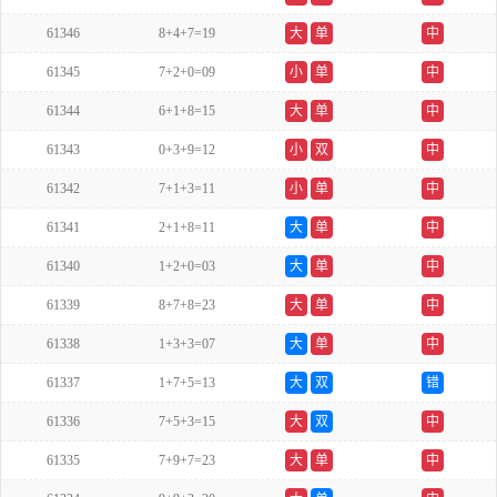
61346
8+4+7=19
大
单
中
61345
7+2+0=09
小
单
中
61344
6+1+8=15
大
单
中
61343
0+3+9=12
小
双
中
61342
7+1+3=11
小
单
中
61341
2+1+8=11
大
单
中
61340
1+2+0=03
大
单
中
61339
8+7+8=23
大
单
中
61338
1+3+3=07
大
单
中
61337
1+7+5=13
大
双
错
61336
7+5+3=15
大
双
中
61335
7+9+7=23
大
单
中