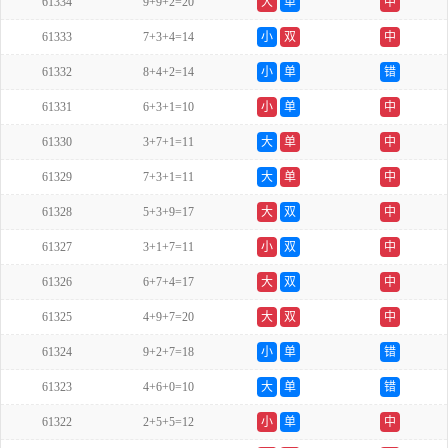
61334
9+9+2=20
大
单
中
61333
7+3+4=14
小
双
中
61332
8+4+2=14
小
单
错
61331
6+3+1=10
小
单
中
61330
3+7+1=11
大
单
中
61329
7+3+1=11
大
单
中
61328
5+3+9=17
大
双
中
61327
3+1+7=11
小
双
中
61326
6+7+4=17
大
双
中
61325
4+9+7=20
大
双
中
61324
9+2+7=18
小
单
错
61323
4+6+0=10
大
单
错
61322
2+5+5=12
小
单
中