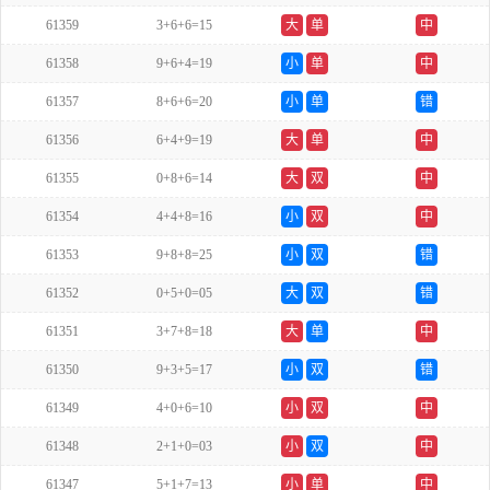
61359
3+6+6=15
大
单
中
61358
9+6+4=19
小
单
中
61357
8+6+6=20
小
单
错
61356
6+4+9=19
大
单
中
61355
0+8+6=14
大
双
中
61354
4+4+8=16
小
双
中
61353
9+8+8=25
小
双
错
61352
0+5+0=05
大
双
错
61351
3+7+8=18
大
单
中
61350
9+3+5=17
小
双
错
61349
4+0+6=10
小
双
中
61348
2+1+0=03
小
双
中
61347
5+1+7=13
小
单
中