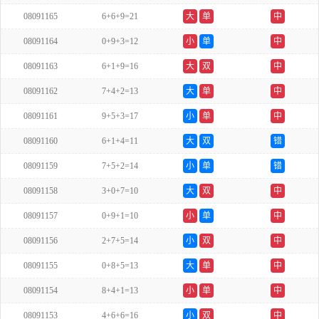
08091165
6+6+9=21
大
单
中
08091164
0+9+3=12
小
单
中
08091163
6+1+9=16
大
双
中
08091162
7+4+2=13
大
单
中
08091161
9+5+3=17
小
单
中
08091160
6+1+4=11
大
双
错
08091159
7+5+2=14
小
单
错
08091158
3+0+7=10
大
双
中
08091157
0+9+1=10
小
单
中
08091156
2+7+5=14
小
双
中
08091155
0+8+5=13
大
单
中
08091154
8+4+1=13
小
单
中
08091153
4+6+6=16
小
双
中