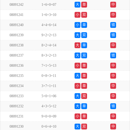
08091242
1+6+0=07
大
单
中
08091241
1+6+3=10
小
双
中
08091240
4+4+6=14
小
单
错
08091239
9+2+2=13
大
双
错
08091238
8+2+4=14
大
单
中
08091237
8+3+2=13
大
双
错
08091236
7+1+5=13
小
单
中
08091235
0+8+3=11
大
单
中
08091234
3+7+1=11
小
单
中
08091233
5+0+1=06
大
双
中
08091232
4+3+5=12
大
单
错
08091231
9+0+0=09
小
单
中
08091230
0+6+4=10
大
双
中