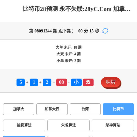
比特币28预测 永不失联:28yC.Com 加拿大预测-PC预测|加拿大pc在线|加拿大28在线预测网|jnd2.8咪牌_专注研究在线加拿大预测！
第
08091244
期 距下期：
00
分
15
秒
大单
未开:
18
期
大双
未开:
4
期
小单
未开:
2
期
5
1
2
08
小
双
咪牌
+
+
=
-
加拿大
加拿大西
台湾
比特币
狻猊算法
朱雀算法
杀神算法