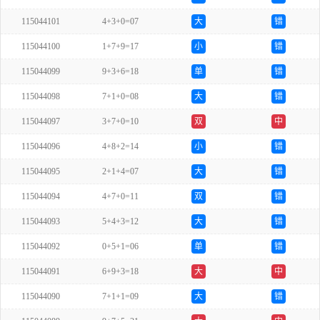
115044101
4+3+0=07
大
错
115044100
1+7+9=17
小
错
115044099
9+3+6=18
单
错
115044098
7+1+0=08
大
错
115044097
3+7+0=10
双
中
115044096
4+8+2=14
小
错
115044095
2+1+4=07
大
错
115044094
4+7+0=11
双
错
115044093
5+4+3=12
大
错
115044092
0+5+1=06
单
错
115044091
6+9+3=18
大
中
115044090
7+1+1=09
大
错