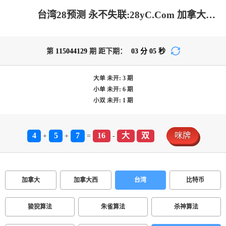
台湾28预测 永不失联:28yC.Com 加拿大预测-PC预测|加拿大pc在线|加拿大28在线预测网|jnd2.8咪牌_专注研究在线加拿大预测！
第
115044129
期 距下期：
03
分
05
秒
大单
未开:
3
期
小单
未开:
6
期
小双
未开:
1
期
4
5
7
16
大
双
咪牌
+
+
=
-
加拿大
加拿大西
台湾
比特币
狻猊算法
朱雀算法
杀神算法