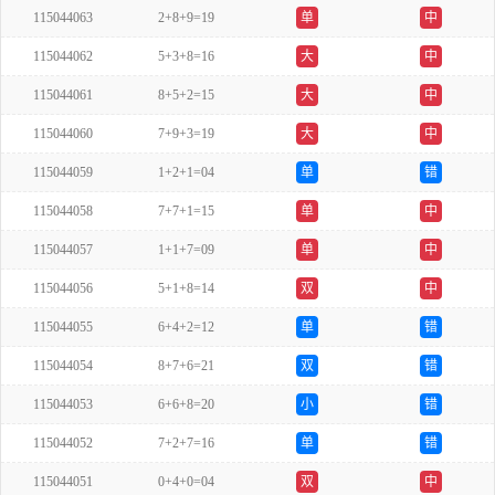
115044063
2+8+9=19
单
中
115044062
5+3+8=16
大
中
115044061
8+5+2=15
大
中
115044060
7+9+3=19
大
中
115044059
1+2+1=04
单
错
115044058
7+7+1=15
单
中
115044057
1+1+7=09
单
中
115044056
5+1+8=14
双
中
115044055
6+4+2=12
单
错
115044054
8+7+6=21
双
错
115044053
6+6+8=20
小
错
115044052
7+2+7=16
单
错
115044051
0+4+0=04
双
中