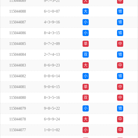
115044089
9+7+5=21
大
中
115044088
6+1+0=07
大
错
115044087
4+3+9=16
小
错
115044086
8+4+3=15
小
错
115044085
0+7+2=09
单
中
115044084
2+7+4=13
双
错
115044083
8+6+9=23
大
中
115044082
0+8+6=14
小
错
115044081
9+0+6=15
单
中
115044080
8+3+5=16
双
中
115044079
9+8+5=22
小
错
115044078
6+9+9=24
大
中
115044077
1+0+1=02
小
中