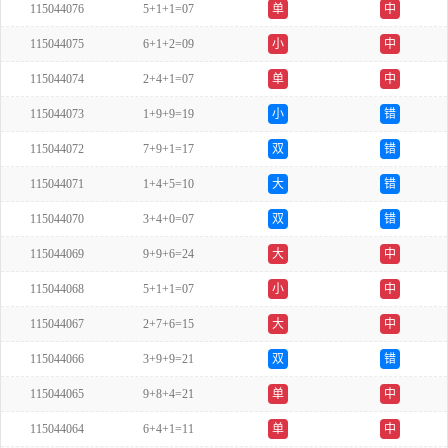
115044076
5+1+1=07
单
中
115044075
6+1+2=09
小
中
115044074
2+4+1=07
单
中
115044073
1+9+9=19
小
错
115044072
7+9+1=17
双
错
115044071
1+4+5=10
大
错
115044070
3+4+0=07
双
错
115044069
9+9+6=24
大
中
115044068
5+1+1=07
小
中
115044067
2+7+6=15
大
中
115044066
3+9+9=21
双
错
115044065
9+8+4=21
单
中
115044064
6+4+1=11
单
中