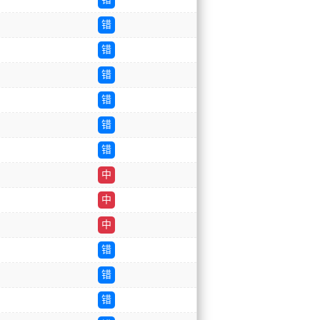
错
错
错
错
错
错
中
中
中
错
错
错