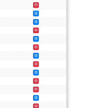
中
错
错
中
错
中
错
中
错
中
中
错
中