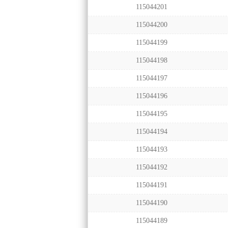
115044201
115044200
115044199
115044198
115044197
115044196
115044195
115044194
115044193
115044192
115044191
115044190
115044189