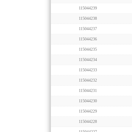
115044239
115044238
115044237
115044236
115044235
115044234
115044233
115044232
115044231
115044230
115044229
115044228
115044227