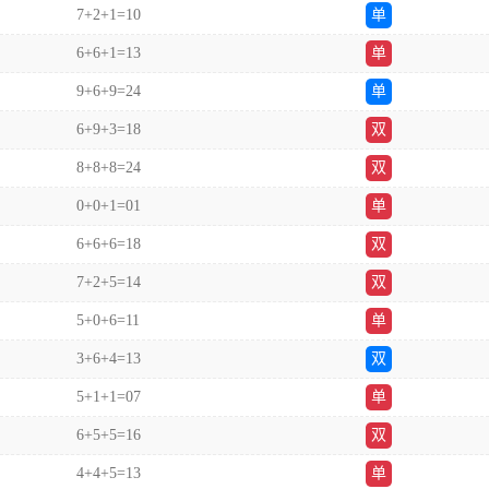
7+2+1=10
单
6+6+1=13
单
9+6+9=24
单
6+9+3=18
双
8+8+8=24
双
0+0+1=01
单
6+6+6=18
双
7+2+5=14
双
5+0+6=11
单
3+6+4=13
双
5+1+1=07
单
6+5+5=16
双
4+4+5=13
单