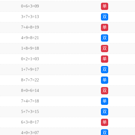
0+6+3=09
单
3+7+3=13
双
7+4+8=19
单
4+9+8=21
双
1+8+9=18
双
0+2+1=03
单
1+7+9=17
双
8+7+7=22
单
8+0+6=14
双
7+4+7=18
单
5+7+3=15
双
6+3+8=17
单
4+0+3=07
双