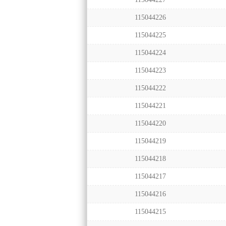
115044226
115044225
115044224
115044223
115044222
115044221
115044220
115044219
115044218
115044217
115044216
115044215