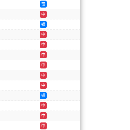
错
中
错
中
中
中
中
中
中
错
中
中
中