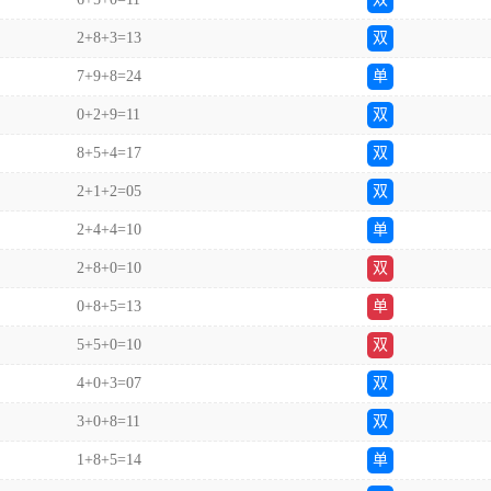
2+8+3=13
双
7+9+8=24
单
0+2+9=11
双
8+5+4=17
双
2+1+2=05
双
2+4+4=10
单
2+8+0=10
双
0+8+5=13
单
5+5+0=10
双
4+0+3=07
双
3+0+8=11
双
1+8+5=14
单