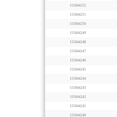
115044252
115044251
115044250
115044249
115044248
115044247
115044246
115044245
115044244
115044243
115044242
115044241
115044240