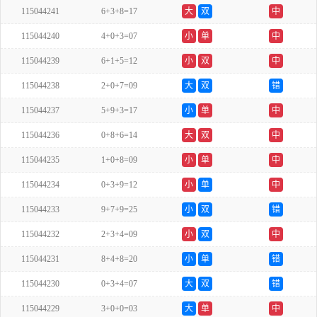
115044241
6+3+8=17
大
双
中
115044240
4+0+3=07
小
单
中
115044239
6+1+5=12
小
双
中
115044238
2+0+7=09
大
双
错
115044237
5+9+3=17
小
单
中
115044236
0+8+6=14
大
双
中
115044235
1+0+8=09
小
单
中
115044234
0+3+9=12
小
单
中
115044233
9+7+9=25
小
双
错
115044232
2+3+4=09
小
双
中
115044231
8+4+8=20
小
单
错
115044230
0+3+4=07
大
双
错
115044229
3+0+0=03
大
单
中