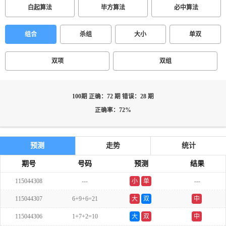
白起算法
毕方算法
必中算法
组合
杀组
大小
单双
双项
双组
100期 正确：72 期 错误：28 期
正确率：72%
预测
走势
统计
期号
号码
预测
结果
115044308
---
小
单
---
115044307
6+9+6=21
大
双
中
115044306
1+7+2=10
大
双
中